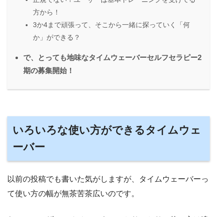
方から！
3か4まで頑張って、そこから一緒に探っていく「何
か」ができる？
で、とっても地味なタイムウェーバーセルフセラピー2
期の募集開始！
いろいろな使い方ができるタイムウェ
ーバー
以前の投稿でも書いた気がしますが、タイムウェーバーっ
て使い方の幅が無茶苦茶広いのです。