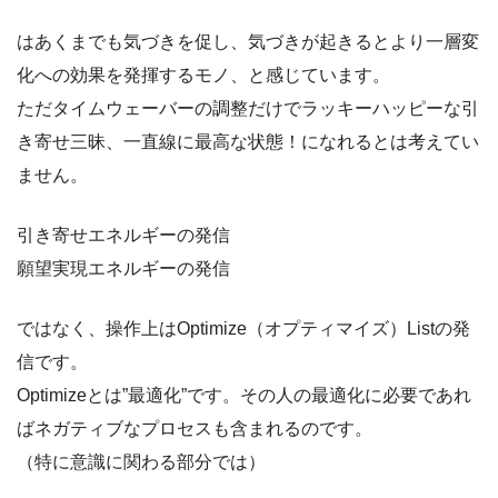
はあくまでも気づきを促し、気づきが起きるとより一層変
化への効果を発揮するモノ、と感じています。
ただタイムウェーバーの調整だけでラッキーハッピーな引
き寄せ三昧、一直線に最高な状態！になれるとは考えてい
ません。
引き寄せエネルギーの発信
願望実現エネルギーの発信
ではなく、操作上はOptimize（オプティマイズ）Listの発
信です。
Optimizeとは”最適化”です。その人の最適化に必要であれ
ばネガティブなプロセスも含まれるのです。
（特に意識に関わる部分では）