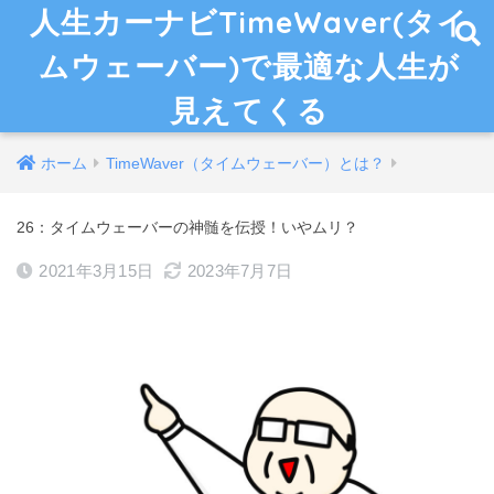
人生カーナビTimeWaver(タイ
ムウェーバー)で最適な人生が
見えてくる
ホーム
TimeWaver（タイムウェーバー）とは？
26：タイムウェーバーの神髄を伝授！いやムリ？
2021年3月15日
2023年7月7日