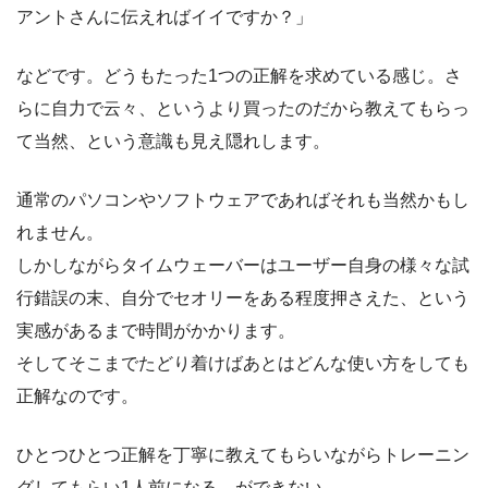
アントさんに伝えればイイですか？」
などです。どうもたった1つの正解を求めている感じ。さ
らに自力で云々、というより買ったのだから教えてもらっ
て当然、という意識も見え隠れします。
通常のパソコンやソフトウェアであればそれも当然かもし
れません。
しかしながらタイムウェーバーはユーザー自身の様々な試
行錯誤の末、自分でセオリーをある程度押さえた、という
実感があるまで時間がかかります。
そしてそこまでたどり着けばあとはどんな使い方をしても
正解なのです。
ひとつひとつ正解を丁寧に教えてもらいながらトレーニン
グしてもらい1人前になる、ができない。