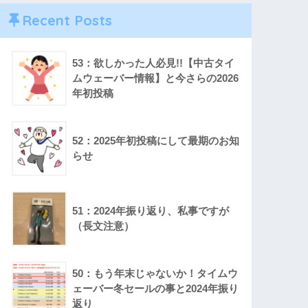
Recent Posts
53：欲しかった人必見!!【中古タイ
ムウェーバー情報】と今さらの2026
年初投稿
52：2025年初投稿にして最期のお知
らせ
51：2024年振り返り、私事ですが
（長文注意）
50：もう年末じゃないか！タイムウ
ェーバー冬セールの事と2024年振り
返り