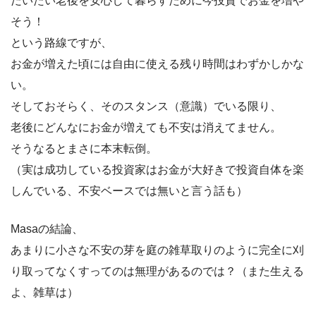
だいたい老後を安心して暮らすために今投資でお金を増や
そう！
という路線ですが、
お金が増えた頃には自由に使える残り時間はわずかしかな
い。
そしておそらく、そのスタンス（意識）でいる限り、
老後にどんなにお金が増えても不安は消えてません。
そうなるとまさに本末転倒。
（実は成功している投資家はお金が大好きで投資自体を楽
しんでいる、不安ベースでは無いと言う話も）
Masaの結論、
あまりに小さな不安の芽を庭の雑草取りのように完全に刈
り取ってなくすってのは無理があるのでは？（また生える
よ、雑草は）