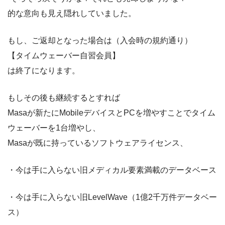
的な意向も見え隠れしていました。
もし、ご返却となった場合は（入会時の規約通り）
【タイムウェーバー自習会員】
は終了になります。
もしその後も継続するとすれば
Masaが新たにMobileデバイスとPCを増やすことでタイム
ウェーバーを1台増やし、
Masaが既に持っているソフトウェアライセンス、
・今は手に入らない旧メディカル要素満載のデータベース
・今は手に入らない旧LevelWave（1億2千万件データベー
ス）