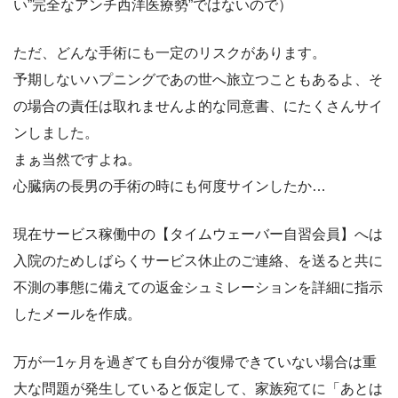
い”完全なアンチ西洋医療勢”ではないので）
ただ、どんな手術にも一定のリスクがあります。
予期しないハプニングであの世へ旅立つこともあるよ、そ
の場合の責任は取れませんよ的な同意書、にたくさんサイ
ンしました。
まぁ当然ですよね。
心臓病の長男の手術の時にも何度サインしたか…
現在サービス稼働中の【タイムウェーバー自習会員】へは
入院のためしばらくサービス休止のご連絡、を送ると共に
不測の事態に備えての返金シュミレーションを詳細に指示
したメールを作成。
万が一1ヶ月を過ぎても自分が復帰できていない場合は重
大な問題が発生していると仮定して、家族宛てに「あとは