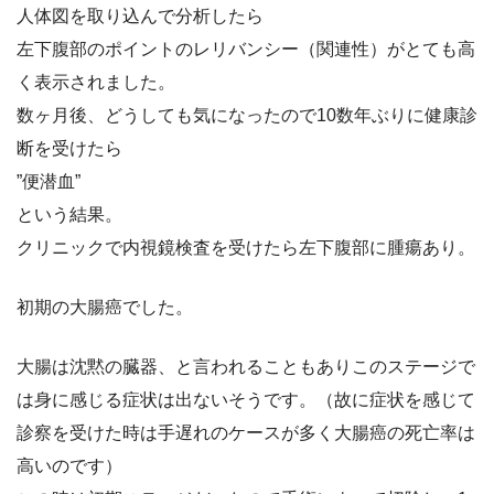
人体図を取り込んで分析したら
左下腹部のポイントのレリバンシー（関連性）がとても高
く表示されました。
数ヶ月後、どうしても気になったので10数年ぶりに健康診
断を受けたら
”便潜血”
という結果。
クリニックで内視鏡検査を受けたら左下腹部に腫瘍あり。
初期の大腸癌でした。
大腸は沈黙の臓器、と言われることもありこのステージで
は身に感じる症状は出ないそうです。（故に症状を感じて
診察を受けた時は手遅れのケースが多く大腸癌の死亡率は
高いのです）