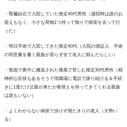
・腎臓結石で入院していた推定40代男性（退院時は誰のお
迎えもなく、小さな荷物1つ持って独りで病室を去って行
った）
・明日手術で入院してきた推定40代（入院の保証人、手術
の同意書を書く親族が居らず全て友人に頼んだらしい）
・救急で夜中に搬送された痛風で苦しむ推定30代男性（精
神的な症状もあるそうで現職場に電話で謝り続ける＆手続
きに1度だけ父親が来たが着替えを持ってきてくれる親族
は誰もいない）
・よくわからない病状で歩けず寝たきりの老人（大勢い
る）