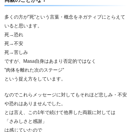
多くの方が”死”という言葉・概念をネガティブにとらえて
いると思います。
死→恐れ
死→不安
死→苦しみ
ですが、Masa自身はあまり否定的ではなく
”肉体を離れた次のステージ”
という捉え方をしています。
なのでこれらメッセージに対してもそれほど悲しみ・不安
や恐れはありませんでした。
とは言え、この1年で続けて他界した両親に対しては
「さみしさと感謝」
は感じていたので