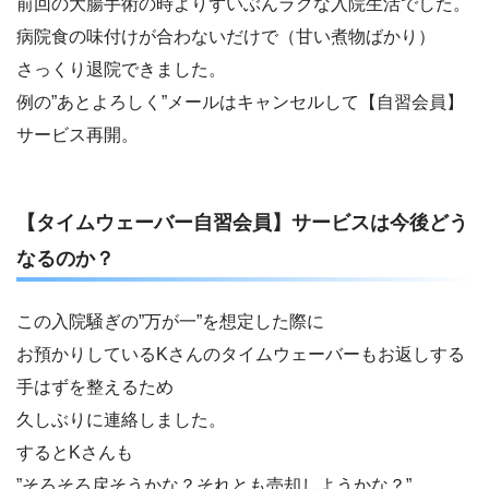
前回の大腸手術の時よりずいぶんラクな入院生活でした。
病院食の味付けが合わないだけで（甘い煮物ばかり）
さっくり退院できました。
例の”あとよろしく”メールはキャンセルして【自習会員】
サービス再開。
【タイムウェーバー自習会員】サービスは今後どう
なるのか？
この入院騒ぎの”万が一”を想定した際に
お預かりしているKさんのタイムウェーバーもお返しする
手はずを整えるため
久しぶりに連絡しました。
するとKさんも
”そろそろ戻そうかな？それとも売却しようかな？”