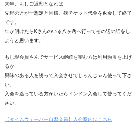
来年、もしご返却となれば
先程の万が一想定と同様、残チケット代金を返金して終了
です。
年が明けたらKさんのいる八ヶ岳へ行ってその辺の話をし
ようと思います。
もし現会員さんでサービス継続を望む方は利用頻度を上げ
るか
興味のある人を誘って入会させてじゃんじゃん使って下さ
い。
入会を迷っている方がいたらドンドン入会して使ってくだ
さい。
【タイムウェーバー自習会員】入会案内はこちら