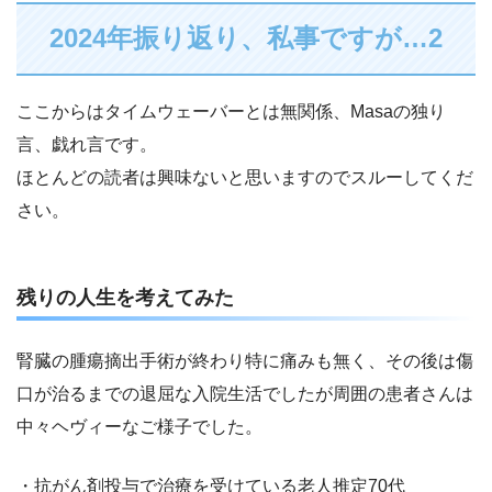
2024年振り返り、私事ですが…2
ここからはタイムウェーバーとは無関係、Masaの独り
言、戯れ言です。
ほとんどの読者は興味ないと思いますのでスルーしてくだ
さい。
残りの人生を考えてみた
腎臓の腫瘍摘出手術が終わり特に痛みも無く、その後は傷
口が治るまでの退屈な入院生活でしたが周囲の患者さんは
中々ヘヴィーなご様子でした。
・抗がん剤投与で治療を受けている老人推定70代