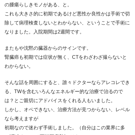
の腫瘍らしきモノがある、と。
これも大きさ的に初期であるけど悪性か良性かは手術で切
除して病理検査しないとわからない、ということで手術に
なりました。入院期間は2週間です。
またもや沈黙の臓器からのサインです。
腎臓癌も初期では症状が無く、CTをわざわざ撮らないと
わからない。
そんな話を周囲にすると、誰々ドクターならアレコレでき
る、TWを含むいろんなエネルギー的な治療で治るので
は？とご親切にアドバイスをくれる人もいました。
しかし、オペできない、治療方法が見つからない、レベル
なら考えますが
初期なので迷わず手術しました。（自分はこの業界に多