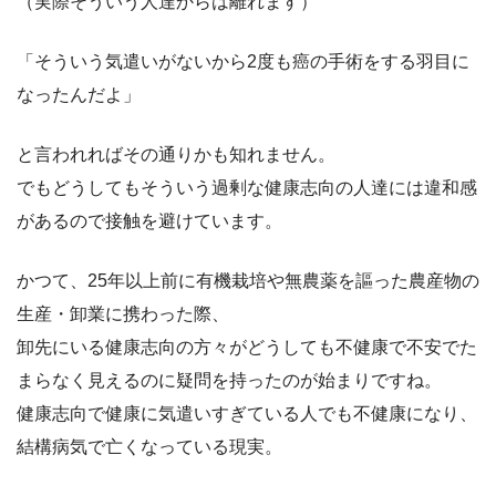
（実際そういう人達からは離れます）
「そういう気遣いがないから2度も癌の手術をする羽目に
なったんだよ」
と言われればその通りかも知れません。
でもどうしてもそういう過剰な健康志向の人達には違和感
があるので接触を避けています。
かつて、25年以上前に有機栽培や無農薬を謳った農産物の
生産・卸業に携わった際、
卸先にいる健康志向の方々がどうしても不健康で不安でた
まらなく見えるのに疑問を持ったのが始まりですね。
健康志向で健康に気遣いすぎている人でも不健康になり、
結構病気で亡くなっている現実。