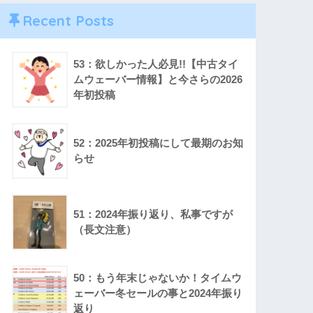
Recent Posts
53：欲しかった人必見!!【中古タイ
ムウェーバー情報】と今さらの2026
年初投稿
52：2025年初投稿にして最期のお知
らせ
51：2024年振り返り、私事ですが
（長文注意）
50：もう年末じゃないか！タイムウ
ェーバー冬セールの事と2024年振り
返り