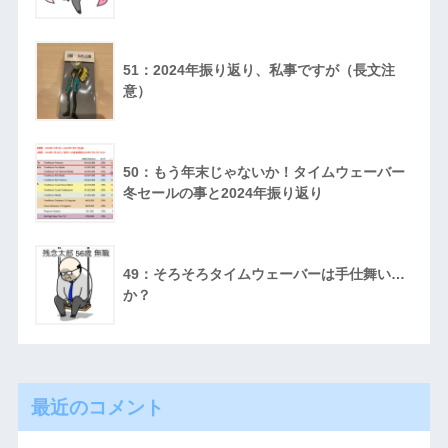
51：2024年振り返り、私事ですが（長文注
意）
50：もう年末じゃないか！タイムウェーバー
冬セールの事と2024年振り返り
49：そろそろタイムウェーバーは手仕舞い…
か？
最近のコメント