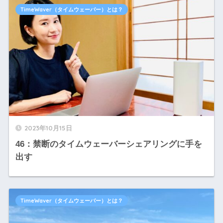
TimeWaver（タイムウェーバー）とは？
2023年10月15日
46：禁断のタイムウェーバーシェアリングに手を
出す
TimeWaver（タイムウェーバー）とは？