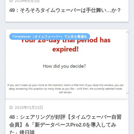
2024年8月2日
49：そろそろタイムウェーバーは手仕舞い…か？
TimeWaver（タイムウェーバー）で人生を最適化
2023年12月22日
48：シェアリングが好評【タイムウェーバー自習
会員】＆「新データベースPro2.0を導入してみ
た」後日談