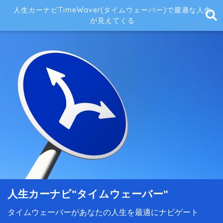
人生カーナビTimeWaver(タイムウェーバー)で最適な人生
が見えてくる
人生カーナビ"タイムウェーバー"
タイムウェーバーがあなたの人生を最適にナビゲート