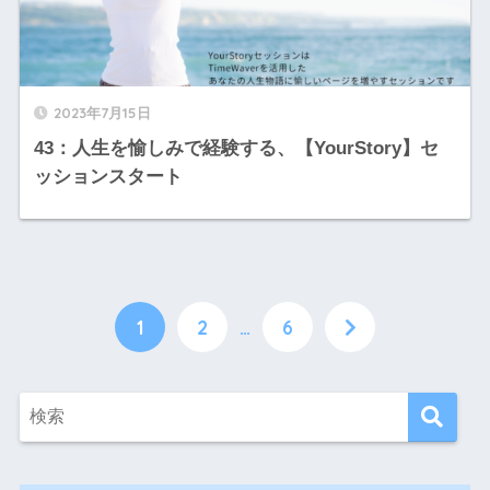
2023年7月15日
43：人生を愉しみで経験する、【YourStory】セ
ッションスタート
1
2
…
6